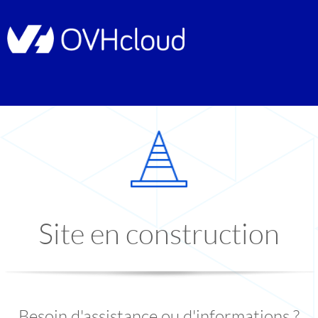
Site en construction
Besoin d'assistance ou d'informations ?